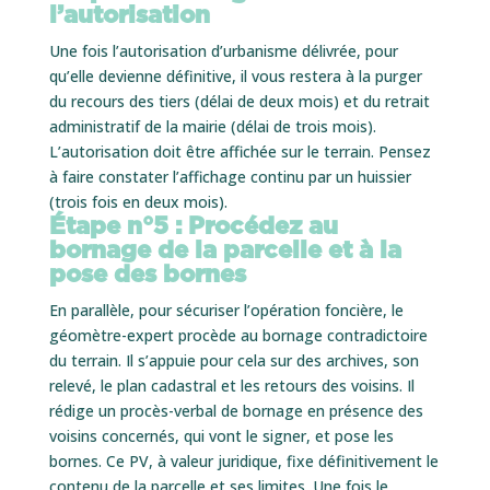
l’autorisation
Une fois l’autorisation d’urbanisme délivrée, pour
qu’elle devienne définitive, il vous restera à la purger
du recours des tiers (délai de deux mois) et du retrait
administratif de la mairie (délai de trois mois).
L’autorisation doit être affichée sur le terrain. Pensez
à faire constater l’affichage continu par un huissier
(trois fois en deux mois).
Étape n°5 : Procédez au
bornage de la parcelle
et à la
pose des bornes
En parallèle, pour sécuriser l’opération foncière, le
géomètre-expert procède au bornage contradictoire
du terrain. Il s’appuie pour cela sur des archives, son
relevé, le plan cadastral et les retours des voisins. Il
rédige un procès-verbal de bornage en présence des
voisins concernés, qui vont le signer, et pose les
bornes. Ce PV, à valeur juridique, fixe définitivement le
contenu de la parcelle et ses limites. Une fois le