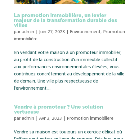
La promotion immobilière, un levier
majeur de la transformation durable des
villes
par
admin
|
Juin 27, 2023
|
Environnement
,
Promotion
immobilière
En vendant votre maison à un promoteur immobilier,
au profit de la construction d’un immeuble collectif
aux performances environnementales élevées, vous
contribuez concrètement au développement de la ville
de demain. Une ville plus respectueuse de
l’environnement,...
Vendre à promoteur ? Une solution
vertueuse
par
admin
|
Avr 3, 2023
|
Promotion immobilière
Vendre sa maison est toujours un exercice délicat où
l’affect peut entrer en ligne de compte. Dès lors, pour