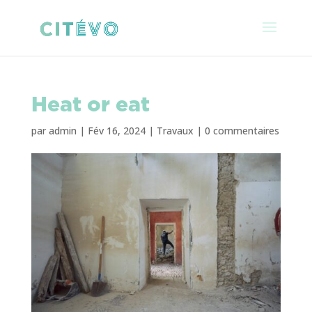
Heat or eat
par
admin
|
Fév 16, 2024
|
Travaux
|
0 commentaires