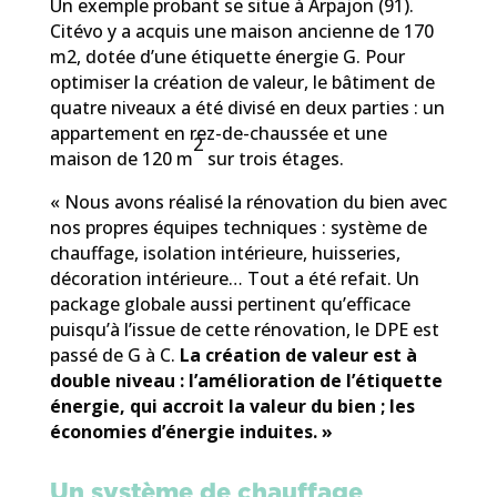
Un exemple probant se situe à Arpajon (91).
Citévo y a acquis une maison ancienne de 170
m2, dotée d’une étiquette énergie G. Pour
optimiser la création de valeur, le bâtiment de
quatre niveaux a été divisé en deux parties : un
appartement en rez-de-chaussée et une
2
maison de 120 m
sur trois étages.
« Nous avons réalisé la rénovation du bien avec
nos propres équipes techniques : système de
chauffage, isolation intérieure, huisseries,
décoration intérieure… Tout a été refait. Un
package globale aussi pertinent qu’efficace
puisqu’à l’issue de cette rénovation, le DPE est
passé de G à C.
La création de valeur est à
double niveau : l’amélioration de l’étiquette
énergie, qui accroit la valeur du bien ; les
économies d’énergie induites. »
Un système de chauffage