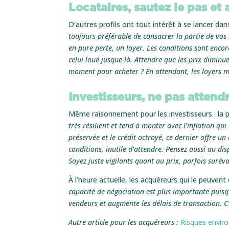
Locataires, sautez le pas et 
D’autres profils ont tout intérêt à se lancer dans
toujours préférable de consacrer la partie de vos
en pure perte, un loyer. Les conditions sont enco
celui loué jusque-là. Attendre que les prix diminu
moment pour acheter ? En attendant, les loyers m
Investisseurs, ne pas attend
Même raisonnement pour les investisseurs : la p
très résilient et tend à monter avec l’inflation qu
préservée et le crédit octroyé, ce dernier offre un
conditions, inutile d’attendre. Pensez aussi au disp
Soyez juste vigilants quant au prix, parfois surév
À l’heure actuelle, les acquéreurs qui le peuven
capacité de négociation est plus importante puisq
vendeurs et augmente les délais de transaction. C’
Autre article pour les acquéreurs :
Risques enviro