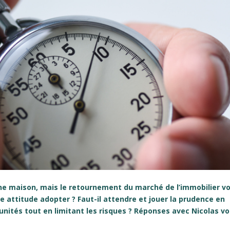
e maison, mais le retournement du marché de l’immobilier v
le attitude adopter ? Faut-il attendre et jouer la prudence en
unités tout en limitant les risques ? Réponses avec Nicolas v