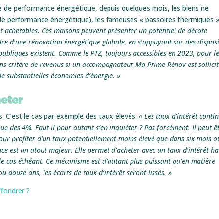
re de performance énergétique, depuis quelques mois, les biens ne
de performance énergétique), les fameuses « passoires thermiques »
nt achetables. Ces maisons peuvent présenter un potentiel de décote
dre d’une rénovation énergétique globale, en s’appuyant sur des disposi
ubliques existent. Comme le PTZ, toujours accessibles en 2023, pour le
ns critère de revenus si un accompagnateur Ma Prime Rénov est sollicit
 de substantielles économies d’énergie. »
eter
. C’est le cas par exemple des taux élevés.
« Les taux d’intérêt conti
e des 4%. Faut-il pour autant s’en inquiéter ? Pas forcément. Il peut ê
our profiter d’un taux potentiellement moins élevé que dans six mois o
nce est un atout majeur. Elle permet d’acheter avec un taux d’intérêt ha
, le cas échéant. Ce mécanisme est d’autant plus puissant qu’en matière
u douze ans, les écarts de taux d’intérêt seront lissés. »
ffondrer ?