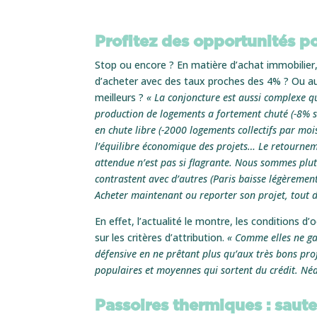
Profitez des opportunités p
Stop ou encore ? En matière d’achat immobilier, d
d’acheter avec des taux proches des 4% ? Ou au 
meilleurs ?
« La conjoncture est aussi complexe qu
production de logements a fortement chuté (-8% s
en chute libre (-2000 logements collectifs par mo
l’équilibre économique des projets… Le retourneme
attendue n’est pas si flagrante. Nous sommes plut
contrastent avec d’autres (Paris baisse légèrement
Acheter maintenant ou reporter son projet, tout d
En effet, l’actualité le montre, les conditions d
sur les critères d’attribution.
« Comme elles ne gag
défensive en ne prêtant plus qu’aux très bons prof
populaires et moyennes qui sortent du crédit. Néa
Passoires thermiques : saute