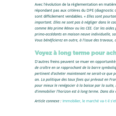
Avec l’évolution de la réglementation en matiè
répondant pas aux critères du DPE (diagnostic 
sont difficilement vendables.
« Elles sont pourta
important. Elles ne sont pas à négliger dans le ca
comme Ma prime Rénov ou les CEE. Car les aides p
primo-accédants en maison neuve individuelle, sa
Vous bénéficierez en outre, à l’issue des travaux,
Voyez à long terme pour ach
D’autres freins peuvent se muer en opportunités
de croître en se rapprochant de la barre symboliqu
pertinent d’acheter maintenant ne serait-ce que p
an. La politique des taux fixes qui prévaut en Fra
pour mieux le renégocier à la baisse par la suite
d’immobilier l’horizon est à long terme. Dans dix o
Article connexe :
Immobilier, le marché va-t-il s’e