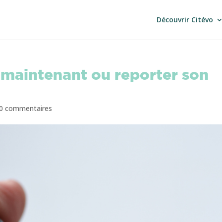
Découvrir Citévo
 maintenant ou reporter son
0 commentaires