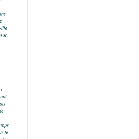
ans
ue
ille
teur,
a
mont
uis
de
temps
ur le