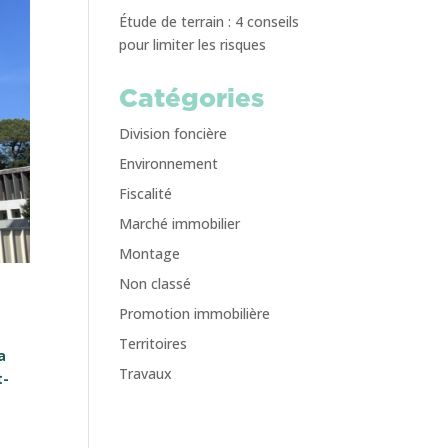
Étude de terrain : 4 conseils
pour limiter les risques
Catégories
Division foncière
Environnement
Fiscalité
Marché immobilier
Montage
Non classé
Promotion immobilière
Territoires
a
Travaux
t-