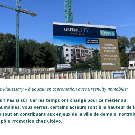
de Piquessary » à Boucau en copromotion avec GreenCity Immobilier
s ? Pas si sûr. Car les temps ont changé pour ce métier au
humaines. Vous verrez, certains acteurs sont à la hauteur de l
s tout en contribuant aux enjeux de la ville de demain. Portrai
 pôle Promotion chez Citévo.