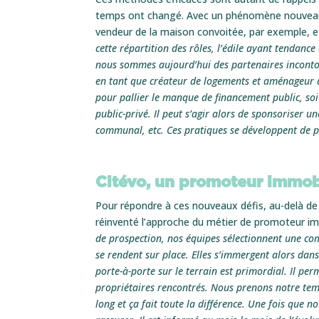
temps ont changé. Avec un phénomène nouveau : 
vendeur de la maison convoitée, par exemple, 
cette répartition des rôles, l’édile ayant tendan
nous sommes aujourd’hui des partenaires incontou
en tant que créateur de logements et aménageur d’e
pour pallier le manque de financement public, soit
public-privé. Il peut s’agir alors de sponsoriser
communal, etc. Ces pratiques se développent de pl
Citévo, un promoteur immobi
Pour répondre à ces nouveaux défis, au-delà de 
réinventé l’approche du métier de promoteur i
de prospection, nos équipes sélectionnent une com
se rendent sur place. Elles s’immergent alors dans 
porte-à-porte sur le terrain est primordial. Il pe
propriétaires rencontrés. Nous prenons notre temps
long et ça fait toute la différence. Une fois que 