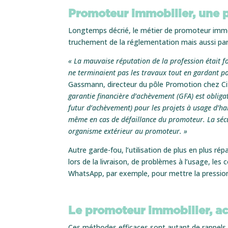
Promoteur immobilier, une 
Longtemps décrié, le métier de promoteur immob
truchement de la réglementation mais aussi par
« La mauvaise réputation de la profession était 
ne terminaient pas les travaux tout en gardant pou
Gassmann, directeur du pôle Promotion chez C
garantie financière d’achèvement (GFA) est obliga
futur d’achèvement) pour les projets à usage d’ha
même en cas de défaillance du promoteur. La sécur
organisme extérieur au promoteur
. »
Autre garde-fou, l’utilisation de plus en plus 
lors de la livraison, de problèmes à l’usage, le
WhatsApp, par exemple, pour mettre la pression
Le promoteur immobilier, act
Ces méthodes efficaces sont autant de rappels à