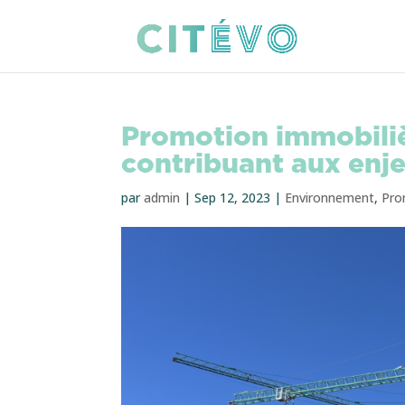
Promotion immobilièr
contribuant aux enje
par
admin
|
Sep 12, 2023
|
Environnement
,
Pro