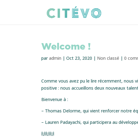
Welcome !
par
admin
|
Oct 23, 2020
|
Non classé
|
0 com
Comme vous avez pu le lire récemment, nous viv
positive : nous accueillons deux nouveaux talen
Bienvenue à :
– Thomas Delorme, qui vient renforcer notre é
– Lauren Padayachi, qui participera au dévelop
🙌🙌🙌