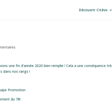
Découvrir Citévo
mentaires
ons une fin d’année 2020 bien remplie ! Cela a une conséquence trè
ts dans nos rangs !
quipe Promotion
pement du 78!