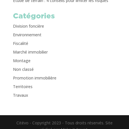
Étude de terrain : 4 conseils pour limiter les risques
Catégories
Division foncière
Environnement
Fiscalité
Marché immobilier
Montage
Non classé
Promotion immobilière
Territoires
Travaux
Citévo - Copyright 2023 - Tous droits réservés. Site