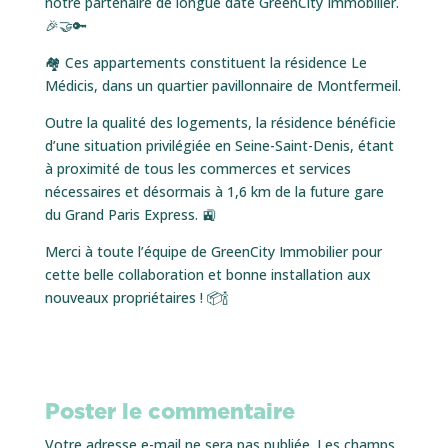
notre partenaire de longue date GreenCity Immobilier.
🎉🤝🔑
🏘 Ces appartements constituent la résidence Le
Médicis, dans un quartier pavillonnaire de Montfermeil.
Outre la qualité des logements, la résidence bénéficie
d’une situation privilégiée en Seine-Saint-Denis, étant
à proximité de tous les commerces et services
nécessaires et désormais à 1,6 km de la future gare
du Grand Paris Express. 🚉
Merci à toute l’équipe de GreenCity Immobilier pour
cette belle collaboration et bonne installation aux
nouveaux propriétaires ! 📦🍾
Poster le commentaire
Votre adresse e-mail ne sera pas publiée.
Les champs