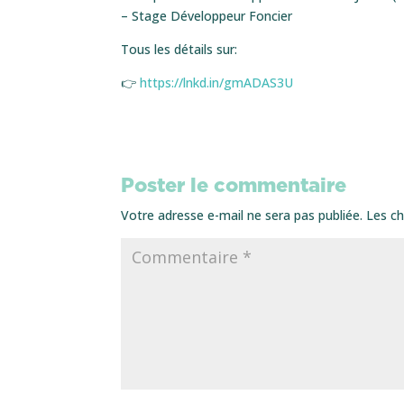
– Stage Développeur Foncier
Tous les détails sur:
👉
https://lnkd.in/gmADAS3U
Poster le commentaire
Votre adresse e-mail ne sera pas publiée.
Les ch