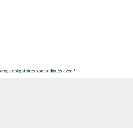
amps obligatoires sont indiqués avec
*