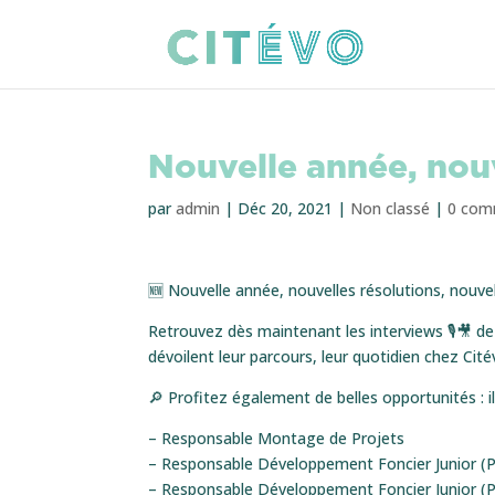
Nouvelle année, nou
par
admin
|
Déc 20, 2021
|
Non classé
|
0 com
🆕 Nouvelle année, nouvelles résolutions, nouv
Retrouvez dès maintenant les interviews 🎙🎥 d
dévoilent leur parcours, leur quotidien chez Citév
🔎 Profitez également de belles opportunités : il
– Responsable Montage de Projets
– Responsable Développement Foncier Junior (Pô
– Responsable Développement Foncier Junior (