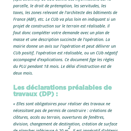
parcelle, le droit de préemption, les servitudes, les
taxes, les zones relevant de l’architecte des bâtiments de
France (ABF), etc. Le CUb va plus loin en indiquant si un
projet de construction sur le terrain est réalisable. Il
faut donc compléter votre demande avec un plan de
masse et une description succincte de l’opération. La
mairie donne un avis sur l’opération et peut délivrer un
CUb positif, l’opération est réalisable, ou un CUb négatif
accompagné d’explications. Ce document fige les règles
du PLU pendant 18 mois. Le délai d’instruction est de
deux mois.
Les déclarations préalables de
travaux (DP) :
« Elles sont obligatoires pour réaliser des travaux ne
nécessitant pas de permis de construire : créations de
clôtures, accès au terrain, ouvertures de fenêtres,
division, changement de destination, création de surface
2
de plancher inférieure à 20 m
. Il est impératif d’obtenir