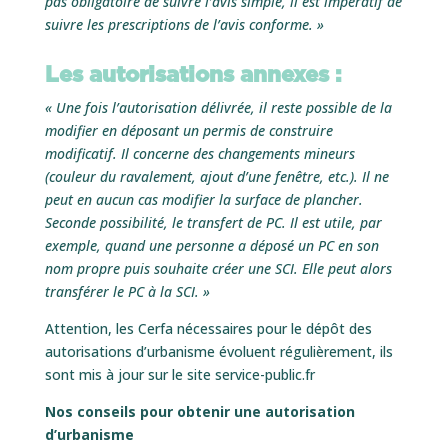
pas obligatoire de suivre l’avis simple, il est impératif de
suivre les prescriptions de l’avis conforme. »
Les autorisations annexes :
« Une fois l’autorisation délivrée, il reste possible de la
modifier en déposant un permis de construire
modificatif. Il concerne des changements mineurs
(couleur du ravalement, ajout d’une fenêtre, etc.). Il ne
peut en aucun cas modifier la surface de plancher.
Seconde possibilité, le transfert de PC. Il est utile, par
exemple, quand une personne a déposé un PC en son
nom propre puis souhaite créer une SCI. Elle peut alors
transférer le PC à la SCI. »
Attention, les Cerfa nécessaires pour le dépôt des
autorisations d’urbanisme évoluent régulièrement, ils
sont mis à jour sur le site service-public.fr
Nos conseils pour obtenir une autorisation
d’urbanisme