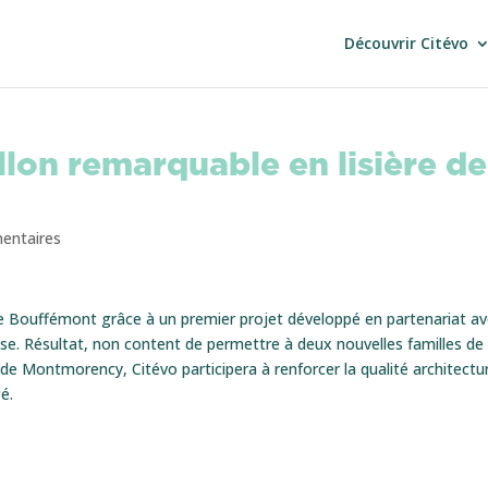
Découvrir Citévo
lon remarquable en lisière de
entaires
de Bouffémont grâce à un premier projet développé en partenariat a
ise. Résultat, non content de permettre à deux nouvelles familles de
ret de Montmorency, Citévo participera à renforcer la qualité architectu
é.