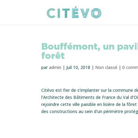
Bouffémont, un pavil
forêt
par
admin
|
Juil 10, 2018
|
Non classé
|
0 comm
Citévo est fier de s’implanter sur la commune 
l’Architecte des Bâtiments de France du Val d’O
rejoindre cette ville paisible en lisière de la fô
des constructions au sein d’un périmètre protég