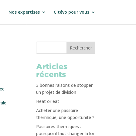
Nos expertises
Citévo pour vous
Rechercher
Articles
récents
3 bonnes raisons de stopper
vec
un projet de division
Heat or eat
rale
Acheter une passoire
thermique, une opportunité ?
Passoires thermiques :
pourquoi il faut changer la loi