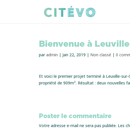
Bienvenue à Leuvill
par
admin
|
Jan 22, 2019
|
Non classé
|
0 comm
Et voici le premier projet terminé à Leuville-su
propriété de 909m². Résultat : deux nouvelles f
Poster le commentaire
Votre adresse e-mail ne sera pas publiée.
Les ch