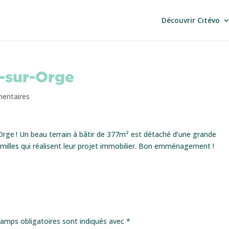
Découvrir Citévo
e-sur-Orge
entaires
r-Orge ! Un beau terrain à bâtir de 377m² est détaché d’une grande
amilles qui réalisent leur projet immobilier. Bon emménagement !
amps obligatoires sont indiqués avec
*