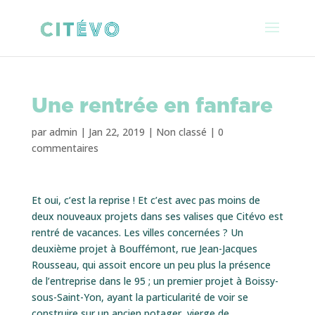
Une rentrée en fanfare
par
admin
|
Jan 22, 2019
|
Non classé
|
0
commentaires
Et oui, c’est la reprise ! Et c’est avec pas moins de
deux nouveaux projets dans ses valises que Citévo est
rentré de vacances. Les villes concernées ? Un
deuxième projet à Bouffémont, rue Jean-Jacques
Rousseau, qui assoit encore un peu plus la présence
de l’entreprise dans le 95 ; un premier projet à Boissy-
sous-Saint-Yon, ayant la particularité de voir se
construire sur un ancien potager, vierge de