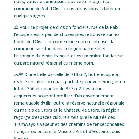
nous, vous ne connaissiez pas cette magnifique
commune du Val d’Oise, nous allons vous éclairer en
quelques lignes.
🌅 Pour ce projet de division foncière, rue de la Paix,
l’équipe s’est à peu de choses près retrouvée sur les
bords de l’Oise, entourée d’une nature intense : la
commune se situe dans la région naturelle et
historique du Vexin français et est membre fondateur
du parc naturel régional du même nom.
✂🪧 D’une belle parcelle de 713 m2, notre équipe a
réalisé une division quasi-parfaite pour voir émerger un
lot de 356 et un autre de 357 m2. Les futurs
acquéreurs pourront profiter d’un environnement
remarquable 🏞🏯 : outre la réserve naturelle régionale
du marais de Stors et le Château de Stors, la région
regorge d’espaces culturels tels que le Musée des
Tramways à vapeur et des chemins de fer secondaires
français ou encore le Musée d’Art et d’Histoire Louis
Senlecq.