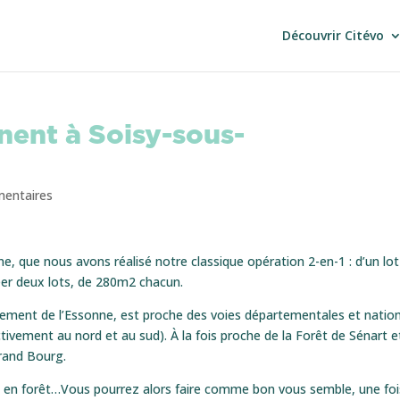
Découvrir Citévo
nent à Soisy-sous-
entaires
ne, que nous avons réalisé notre classique opération 2-en-1 : d’un lot
créer deux lots, de 280m2 chacun.
artement de l’Essonne, est proche des voies départementales et natio
ctivement au nord et au sud). À la fois proche de la Forêt de Sénart e
Grand Bourg.
e en forêt…Vous pourrez alors faire comme bon vous semble, une foi