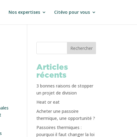
Nos expertises
Citévo pour vous
Rechercher
Articles
récents
3 bonnes raisons de stopper
un projet de division
Heat or eat
nales
Acheter une passoire
t
thermique, une opportunité ?
Passoires thermiques :
s
pourquoi il faut changer la loi