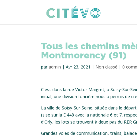
Tous les chemins mè
Montmorency (91)
par
admin
|
Avr 23, 2021
|
Non classé
|
0 comm
C’est dans la rue Victor Maigret, à Soisy-Sur-Sei
initial, une division foncière nous a permis de 
La ville de Soisy-Sur-Seine, située dans le dép
(sise sur la D448 avec la nationale 6 et 7, respe
d’Orly, les lots se trouvent à deux pas du RER 
Grandes voies de communication, trains, balad