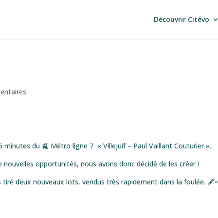
Découvrir Citévo
entaires
 5 minutes du 🚉 Métro ligne 7 « Villejuif – Paul Vaillant Couturier ».
e nouvelles opportunités, nous avons donc décidé de les créer !
 tiré deux nouveaux lots, vendus très rapidement dans la foulée. 🖋