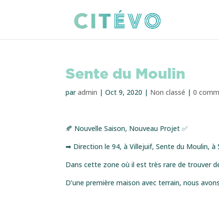
Sente du Moulin
par
admin
|
Oct 9, 2020
|
Non classé
|
0 comm
🍂 Nouvelle Saison, Nouveau Projet ✅
➡ Direction le 94, à Villejuif, Sente du Moulin, à
Dans cette zone où il est très rare de trouver d
D’une première maison avec terrain, nous avons