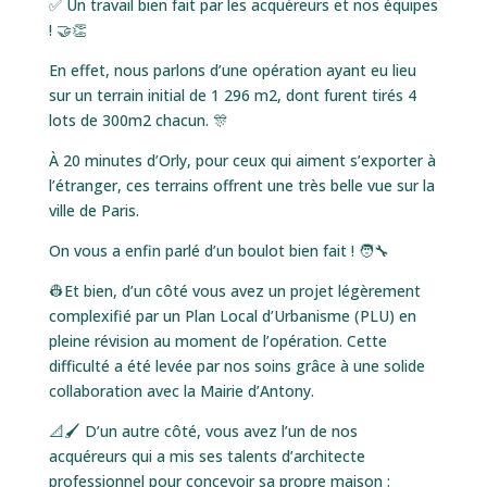
✅ Un travail bien fait par les acquéreurs et nos équipes
! 🤝👏
En effet, nous parlons d’une opération ayant eu lieu
sur un terrain initial de 1 296 m2, dont furent tirés 4
lots de 300m2 chacun. 🎊
À 20 minutes d’Orly, pour ceux qui aiment s’exporter à
l’étranger, ces terrains offrent une très belle vue sur la
ville de Paris.
On vous a enfin parlé d’un boulot bien fait ! 🧑‍🔧
👷Et bien, d’un côté vous avez un projet légèrement
complexifié par un Plan Local d’Urbanisme (PLU) en
pleine révision au moment de l’opération. Cette
difficulté a été levée par nos soins grâce à une solide
collaboration avec la Mairie d’Antony.
📐🖌 D’un autre côté, vous avez l’un de nos
acquéreurs qui a mis ses talents d’architecte
professionnel pour concevoir sa propre maison :