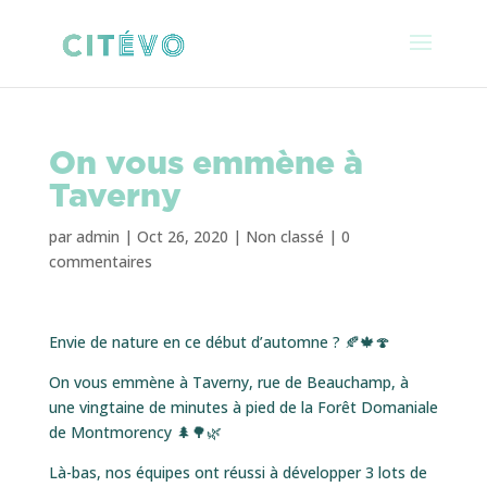
On vous emmène à
Taverny
par
admin
|
Oct 26, 2020
|
Non classé
|
0
commentaires
Envie de nature en ce début d’automne ? 🍂🍁🍄
On vous emmène à Taverny, rue de Beauchamp, à
une vingtaine de minutes à pied de la Forêt Domaniale
de Montmorency 🌲🌳🌿
Là-bas, nos équipes ont réussi à développer 3 lots de