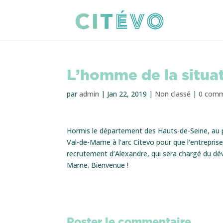
L’homme de la situa
par
admin
|
Jan 22, 2019
|
Non classé
|
0 comm
Hormis le département des Hauts-de-Seine, au po
Val-de-Marne à l’arc Citevo pour que l’entrepris
recrutement d’Alexandre, qui sera chargé du d
Marne. Bienvenue !
Poster le commentaire