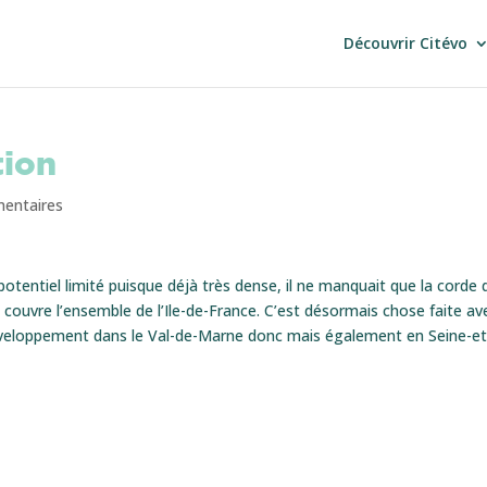
Découvrir Citévo
tion
entaires
tentiel limité puisque déjà très dense, il ne manquait que la corde 
e couvre l’ensemble de l’Ile-de-France. C’est désormais chose faite av
éveloppement dans le Val-de-Marne donc mais également en Seine-et