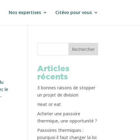
Nos expertises
Citévo pour vous
Rechercher
Articles
récents
du
3 bonnes raisons de stopper
ec le
un projet de division
-
Heat or eat
Acheter une passoire
thermique, une opportunité ?
Passoires thermiques :
pourquoi il faut changer la loi