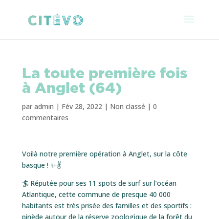
La toute première fois
à Anglet (64)
par
admin
|
Fév 28, 2022
|
Non classé
|
0
commentaires
Voilà notre première opération à Anglet, sur la côte
basque ! ✨✌️
🏄 Réputée pour ses 11 spots de surf sur l’océan
Atlantique, cette commune de presque 40 000
habitants est très prisée des familles et des sportifs :
pinède autour de la réserve zoologique de la forêt du