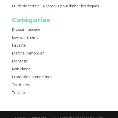
Étude de terrain : 4 conseils pour limiter les risques
Catégories
Division foncière
Environnement
Fiscalité
Marché immobilier
Montage
Non classé
Promotion immobilière
Territoires
Travaux
Citévo - Copyright 2023 - Tous droits réservés. Site