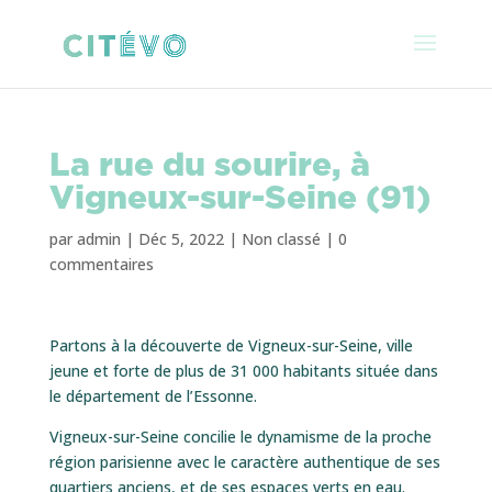
La rue du sourire, à
Vigneux-sur-Seine (91)
par
admin
|
Déc 5, 2022
|
Non classé
|
0
commentaires
Partons à la découverte de Vigneux-sur-Seine, ville
jeune et forte de plus de 31 000 habitants située dans
le département de l’Essonne.
Vigneux-sur-Seine concilie le dynamisme de la proche
région parisienne avec le caractère authentique de ses
quartiers anciens, et de ses espaces verts en eau.