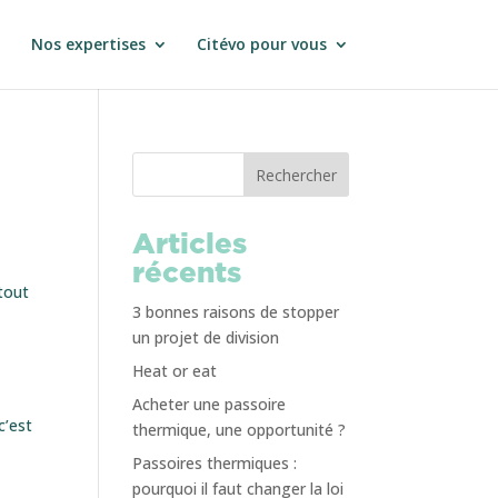
Nos expertises
Citévo pour vous
Rechercher
Articles
récents
tout
3 bonnes raisons de stopper
un projet de division
Heat or eat
Acheter une passoire
c’est
thermique, une opportunité ?
Passoires thermiques :
pourquoi il faut changer la loi