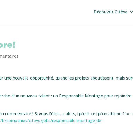
Découvrir Citévo
ore!
mentaires
r une nouvelle opportunité, quand les projets aboutissent, mais sur
cherche d’un nouveau talent : un Responsable Montage pour rejoindre
n commentaire ! Si vous l’êtes, « alors, qu’est-ce qu’on attend ?! » : 
/fr/companies/citevo/jobs/responsable-montage-de-