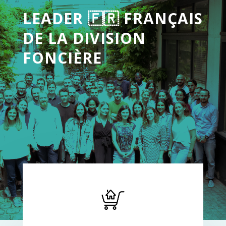
LEADER 🇫🇷 FRANÇAIS
DE LA DIVISION
FONCIÈRE