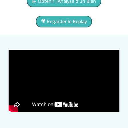
📝 Obtenir l'Analyse d'un Bien
🎥 Regarder le Replay