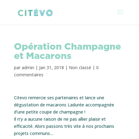
Opération Champagne
et Macarons
par
admin
|
Jan 31, 2018
|
Non classé
|
0
commentaires
Citevo remercie ses partenaires et lance une
dégustation de macarons Ladurée accompagnée
d’une petite coupe de champagne !
Il n’y a aucune raison de ne pas allier plaisir et
efficacité. Alors passons très vite à nos prochains
projets communs…