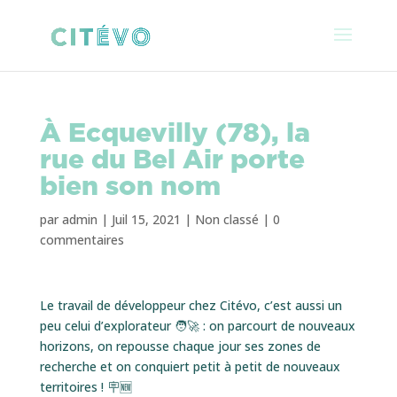
À Ecquevilly (78), la
rue du Bel Air porte
bien son nom
par
admin
|
Juil 15, 2021
|
Non classé
|
0
commentaires
Le travail de développeur chez Citévo, c’est aussi un
peu celui d’explorateur 🧑‍🚀 : on parcourt de nouveaux
horizons, on repousse chaque jour ses zones de
recherche et on conquiert petit à petit de nouveaux
territoires ! 🪧🆕