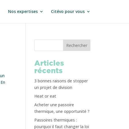
Nos expertises
Citévo pour vous
Rechercher
Articles
récents
 un
3 bonnes raisons de stopper
 En
un projet de division
Heat or eat
Acheter une passoire
thermique, une opportunité ?
Passoires thermiques :
pourquoi il faut changer la loi