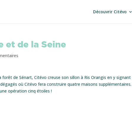
Découvrir Citévo
e et de la Seine
mentaires
la forêt de Sénart, Citévo creuse son sillon à Ris Orangis en y signant
s dégagés où Citévo fera construire quatre maisons supplémentaires.
 une opération cinq étoiles !