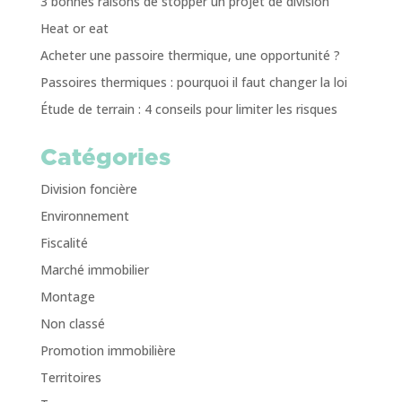
3 bonnes raisons de stopper un projet de division
Heat or eat
Acheter une passoire thermique, une opportunité ?
Passoires thermiques : pourquoi il faut changer la loi
Étude de terrain : 4 conseils pour limiter les risques
Catégories
Division foncière
Environnement
Fiscalité
Marché immobilier
Montage
Non classé
Promotion immobilière
Territoires