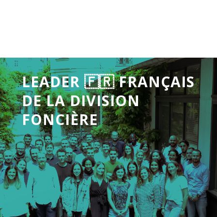
LEADER 🇫🇷 FRANÇAIS
DE LA DIVISION
FONCIÈRE